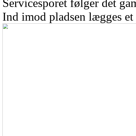
Servicesporet følger det ga
Ind imod pladsen lægges et 