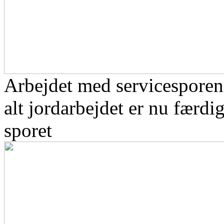
Arbejdet med servicesporene
alt jordarbejdet er nu færd
sporet